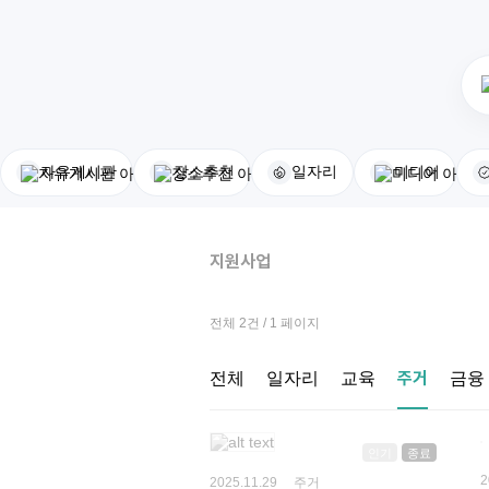
자유게시판
장소추천
일자리
미디어
지원사업
전체 2건 / 1 페이지
주거
전체
일자리
교육
금융
인기
종료
2025.11.29 주거