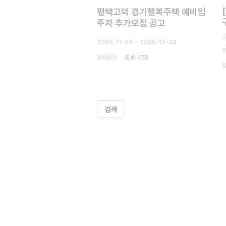
평택고덕 경기행복주택 예비입
주자 추가모집 공고
2025-11-20 ~ 2025-12-04
2
평택루프
조회 452
검색