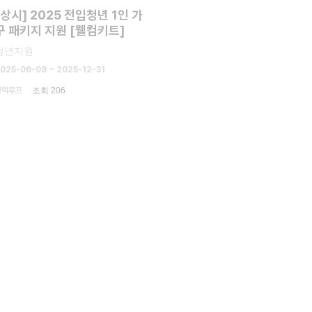
[상시] 2025 전입청년 1인 가
구 패키지 지원 [웰컴키트]
청년지원
025-06-09 ~ 2025-12-31
평택루프
조회 206