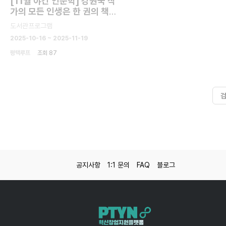
[11월 야간 인문학] 강원국 작
가의 모든 인생은 한 권의 책이
다
도서관프로그램
2025-10-16 ~ 2025-11-19
평택루프
조회 87
공지사항
1:1 문의
FAQ
블로그