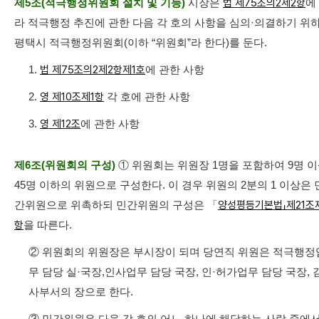
제5조(적극행정위원회 설치 및 기능)
시장은
법 제75조의2제2항
에
라 적극행정 추진에 관한 다음 각 호의 사항을 심의·의결하기 위
평택시 적극행정위원회(이하 “위원회”라 한다)를 둔다.
1.
법 제75조의2제2항제1호
에 관한 사항
2.
영 제10조제1항
각 호에 관한 사항
3.
영 제12조
에 관한 사항
제6조(위원회의 구성)
① 위원회는 위원장 1명을 포함하여 9명 
45명 이하의 위원으로 구성한다. 이 경우 위원의 2분의 1 이상은 
간위원으로 위촉하되 민간위원의 구성은 「
양성평등기본법」제21조
항
을 따른다.
② 위원회의 위원장은 부시장이 되며 당연직 위원은 적극행정
무 담당 실·국장,인사업무 담당 국장, 인·허가업무 담당 국장, 
사부서의 장으로 한다.
③ 민간위원은 다음 각 호의 어느 하나에 해당하는 사람 중에