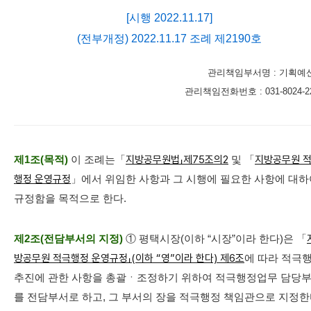
[시행 2022.11.17]
(전부개정) 2022.11.17 조례 제2190호
관리책임부서명 : 기획예
관리책임전화번호 : 031-8024-2
제1조(목적)
이 조례는「
지방공무원법」제75조의2
및 「
지방공무원 
행정 운영규정
」에서 위임한 사항과 그 시행에 필요한 사항에 대하
규정함을 목적으로 한다.
제2조(전담부서의 지정)
① 평택시장(이하 “시장”이라 한다)은 「
방공무원 적극행정 운영규정」(이하 “영”이라 한다) 제6조
에 따라 적극
추진에 관한 사항을 총괄ㆍ조정하기 위하여 적극행정업무 담당
를 전담부서로 하고, 그 부서의 장을 적극행정 책임관으로 지정한