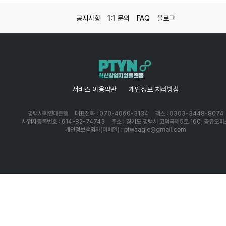
공지사항
1:1 문의
FAQ
블로그
서비스 이용약관
개인정보 처리방침
평택사회연대은행
대표전화 : 070-4060-3134
팩스 : 0303-3448-8074
사업자등록번호 : 614-82-74743
주소 : 경기도 평택시 고덕국제5로 160, 공유오피
개인정보책임자(이메일) : ptwaagle@gmail.com