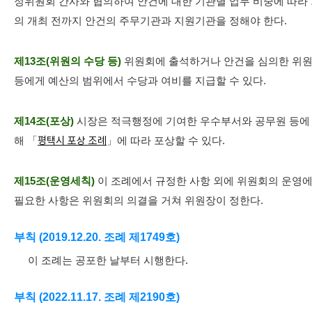
정위원회 간사와 협의하여 안건에 대한 기관별 업무 비중에 따라
의 개최 전까지 안건의 주무기관과 지원기관을 정해야 한다.
제13조(위원의 수당 등)
위원회에 출석하거나 안건을 심의한 위
등에게 예산의 범위에서 수당과 여비를 지급할 수 있다.
제14조(포상)
시장은 적극행정에 기여한 우수부서와 공무원 등에
해 「
평택시 포상 조례
」에 따라 포상할 수 있다.
제15조(운영세칙)
이 조례에서 규정한 사항 외에 위원회의 운영
필요한 사항은 위원회의 의결을 거쳐 위원장이 정한다.
부칙 (2019.12.20. 조례 제1749호)
이 조례는 공포한 날부터 시행한다.
부칙 (2022.11.17. 조례 제2190호)