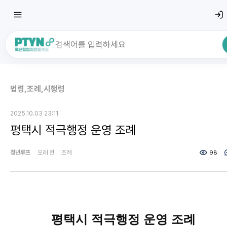
최근 검색어
전체삭
법령,조례,시행령
최근 검색어가 없습니다.
2025.10.03 23:11
평택시 적극행정 운영 조례
청년루프
오래 전
조례
98
평택시 적극행정 운영 조례