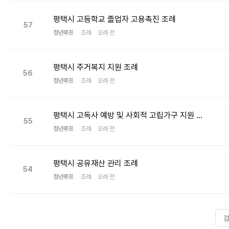
평택시 고등학교 졸업자 고용촉진 조례
57
청년루프
조례
오래 전
평택시 주거복지 지원 조례
56
청년루프
조례
오래 전
평택시 고독사 예방 및 사회적 고립가구 지원 조례
55
청년루프
조례
오래 전
평택시 공유재산 관리 조례
54
청년루프
조례
오래 전