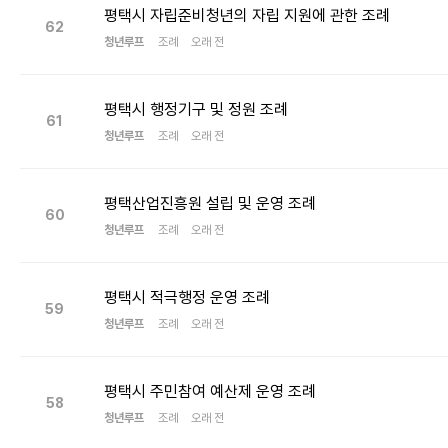
평택시 자립준비청년의 자립 지원에 관한 조례
62
청년루프
조례
오래 전
평택시 행정기구 및 정원 조례
61
청년루프
조례
오래 전
평택산업진흥원 설립 및 운영 조례
60
청년루프
조례
오래 전
평택시 적극행정 운영 조례
59
청년루프
조례
오래 전
평택시 주민참여 예산제 운영 조례
58
청년루프
조례
오래 전