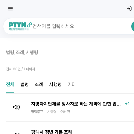
최근 검색어
전체삭
법령,조례,시행령
최근 검색어가 없습니다.
전체 68건 / 1 페이지
전체
법령
조례
시행령
기타
지방자치단체를 당사자로 하는 계약에 관한 법률 시행령 - 청년창업기업 5천만원 수의계약(개정)
+1
평택루프
시행령
오래 전
평택시 청년 기본 조례