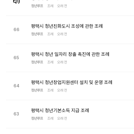
청년루프
조례
오래 전
평택시 청년친화도시 조성에 관한 조례
66
청년루프
조례
오래 전
평택시 청년 일자리 창출 촉진에 관한 조례
65
청년루프
조례
오래 전
평택시 청년창업지원센터 설치 및 운영 조례
64
청년루프
조례
오래 전
평택시 청년기본소득 지급 조례
63
청년루프
조례
오래 전