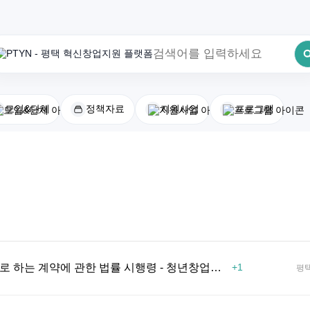
모임&단체
정책자료
지원사업
프로그램
최근 검색어
전체삭제
지방자치단체를 당사자로 하는 계약에 관한 법률 시행령 - 청년창업기업 5천만원 수의계약(개정)
+1
평