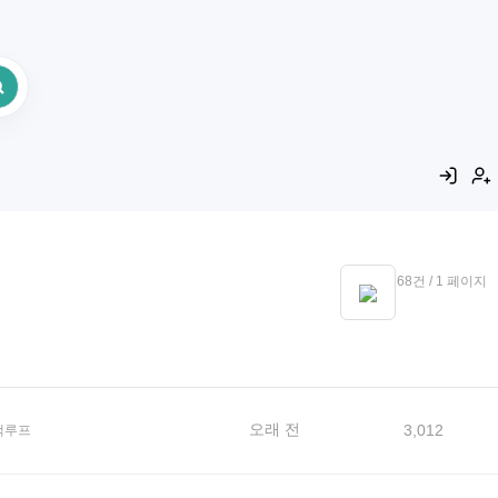
전체 68건 / 1 페이지
오래 전
3,012
택루프