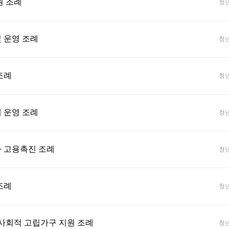
원 조례
청
 운영 조례
청
조례
청
 운영 조례
청
 고용촉진 조례
청
조례
청
 사회적 고립가구 지원 조례
청