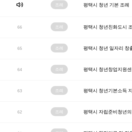
조례
평택시 청년 기본 조례
조례
평택시 청년친화도시 조
66
조례
평택시 청년 일자리 창
65
조례
평택시 청년창업지원센터
64
조례
평택시 청년기본소득 지
63
조례
평택시 자립준비청년의 
62