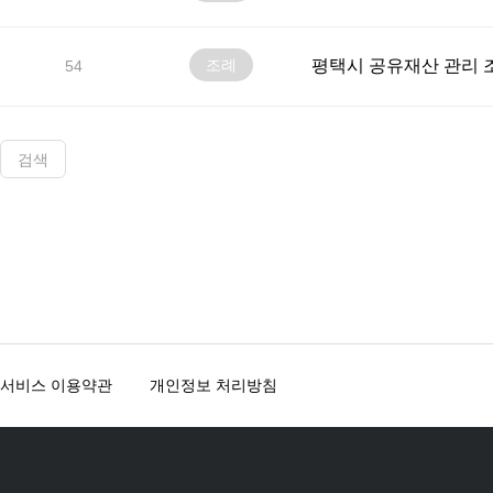
조례
평택시 공유재산 관리 
54
검색
맨끝
서비스 이용약관
개인정보 처리방침