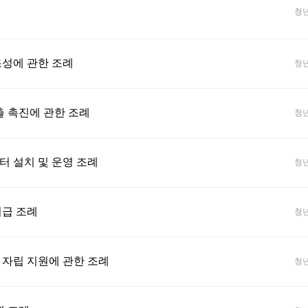
청
성에 관한 조례
청
출 촉진에 관한 조례
청
 설치 및 운영 조례
청
급 조례
청
자립 지원에 관한 조례
청