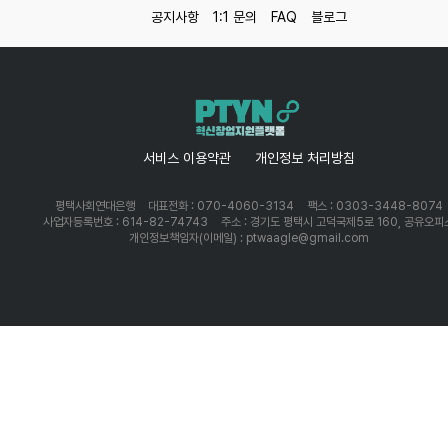
공지사항
1:1 문의
FAQ
블로그
서비스 이용약관
개인정보 처리방침
평택사회연대은행
대표전화 : 070-4060-3134
팩스 : 0303-3448-8074
사업자등록번호 : 614-82-74743
주소 : 경기도 평택시 고덕국제5로 160, 공유오피
개인정보책임자(이메일) : ptwaagle@gmail.com